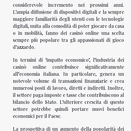
considerevole incremento nei prossimi anni.
L’ampia diffusione di dispositivi digitali e la sempre
maggiore familiarità degli utenti con le tecnologie
digitali, unita alla comodità di poter giocare da casa
o in mobilità, fanno dei casinò online una scelta
sempre più popolare tra gli appassionati di gioco
d’azzardo.
In termini di ‘impatto economico’, l’industria dei
casinò online contribuisce significativamente
all’economia italiana. In particolare, genera un
notevole volume di transazioni finanziarie e crea
numerosi posti di lavoro, diretti e indiretti. Inoltre,
il settore paga imposte e tasse che contribuiscono al
bilancio dello Stato. L’ulteriore crescita di questo
settore potrebbe quindi portare nuovi benefici
economici per il Paese.
La prospettiva di un aumento della popolarità dei