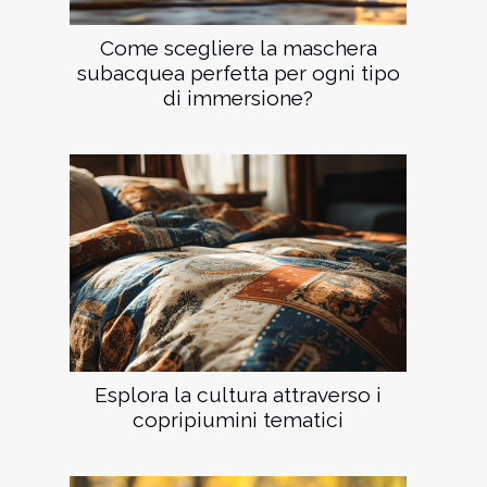
Come scegliere la maschera
subacquea perfetta per ogni tipo
di immersione?
Esplora la cultura attraverso i
copripiumini tematici