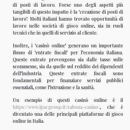
di posti di lavoro. Forse uno degli aspetti più
tangibili di questo impatto è la ‘creazione di posti di
lavoro’. Molti italiani hanno trovato opportunità di
lavoro nelle società di gioco online, sia in ruoli
tecnici che in quelli di servizio al cliente.
Inoltre, i ‘casinò online’ generano un importante
flusso di ‘entrate fiscali’ per l’economia italiana.
Queste entrate provengono sia dalle tasse sulle
scommesse, sia da quelle sul reddito dei dipendenti
dell’industria. Queste entrate fiscali sono
fondamentali per finanziare servizi pubblici
essenziali, come l’istruzione e la sanità.
Un esempio di questi casinò online è il
https://www.ipacgroup.it/rabona-casino/
, che è
diventato una delle principali piattaforme di gioco
online in Italia.