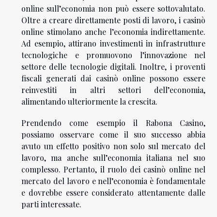
online sull’economia non può essere sottovalutato.
Oltre a creare direttamente posti di lavoro, i casinò
online stimolano anche l’economia indirettamente.
Ad esempio, attirano investimenti in infrastrutture
tecnologiche e promuovono l’innovazione nel
settore delle tecnologie digitali. Inoltre, i proventi
fiscali generati dai casinò online possono essere
reinvestiti in altri settori dell’economia,
alimentando ulteriormente la crescita.
Prendendo come esempio il Rabona Casino,
possiamo osservare come il suo successo abbia
avuto un effetto positivo non solo sul mercato del
lavoro, ma anche sull’economia italiana nel suo
complesso. Pertanto, il ruolo dei casinò online nel
mercato del lavoro e nell’economia è fondamentale
e dovrebbe essere considerato attentamente dalle
parti interessate.