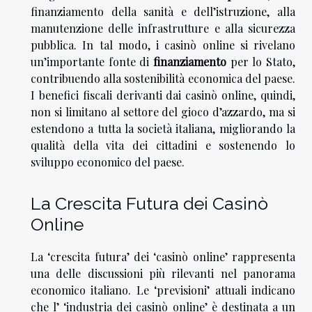
finanziamento della sanità e dell’istruzione, alla
manutenzione delle infrastrutture e alla sicurezza
pubblica. In tal modo, i casinò online si rivelano
un’importante fonte di
finanziamento
per lo Stato,
contribuendo alla sostenibilità economica del paese.
I benefici fiscali derivanti dai casinò online, quindi,
non si limitano al settore del gioco d’azzardo, ma si
estendono a tutta la società italiana, migliorando la
qualità della vita dei cittadini e sostenendo lo
sviluppo economico del paese.
La Crescita Futura dei Casinò
Online
La ‘crescita futura’ dei ‘casinò online’ rappresenta
una delle discussioni più rilevanti nel panorama
economico italiano. Le ‘previsioni’ attuali indicano
che l’ ‘industria dei casinò online’ è destinata a un